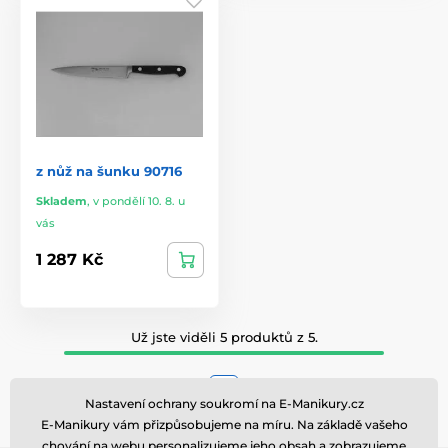
z nůž na šunku 90716
Skladem
,
v pondělí 10. 8. u
vás
1 287 Kč
Už jste viděli 5 produktů z 5.
1
Nastavení ochrany soukromí na E-Manikury.cz
E-Manikury vám přizpůsobujeme na míru. Na základě vašeho
chování na webu personalizujeme jeho obsah a zobrazujeme