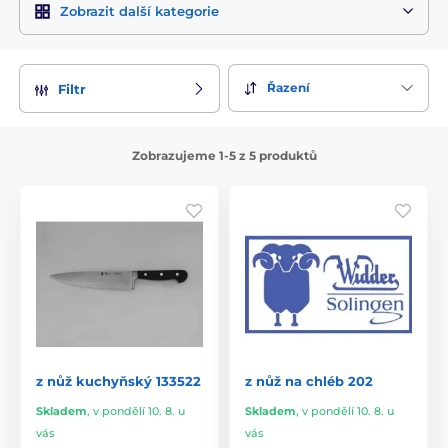
Zobrazit další kategorie
Řazení
Filtr
Zobrazujeme 1-5 z 5 produktů
z nůž kuchyňský 133522
z nůž na chléb 202
Skladem
,
v pondělí 10. 8. u
Skladem
,
v pondělí 10. 8. u
vás
vás