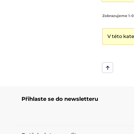
Zobrazujeme 1-0
V této kat
Přihlaste se do newsletteru