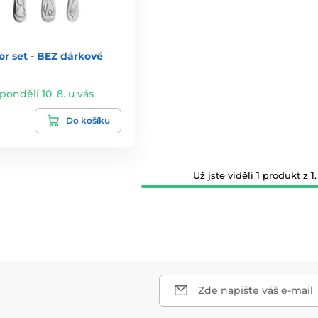
or set - BEZ dárkové
 pondělí 10. 8. u vás
Do košíku
Už jste viděli 1 produkt z 1.
Zde napište váš e-mail