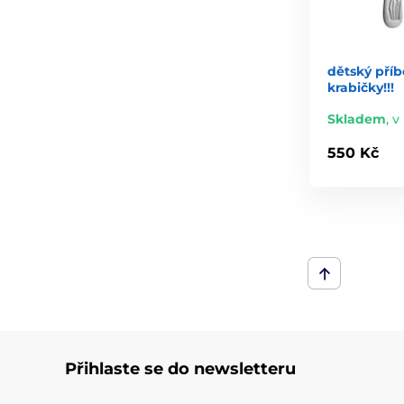
dětský příb
krabičky!!!
Skladem
,
v
550 Kč
Přihlaste se do newsletteru