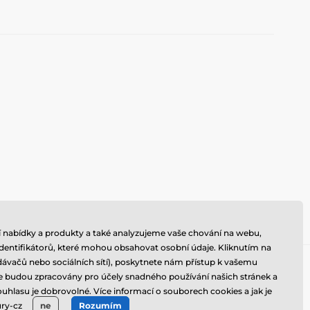
 nabídky a produkty a také analyzujeme vaše chování na webu,
dentifikátorů, které mohou obsahovat osobní údaje. Kliknutím na
ávačů nebo sociálních sítí), poskytnete nám přístup k vašemu
daje budou zpracovány pro účely snadného používání našich stránek a
uhlasu je dobrovolné. Více informací o souborech cookies a jak je
ry-cz
ne
Rozumím