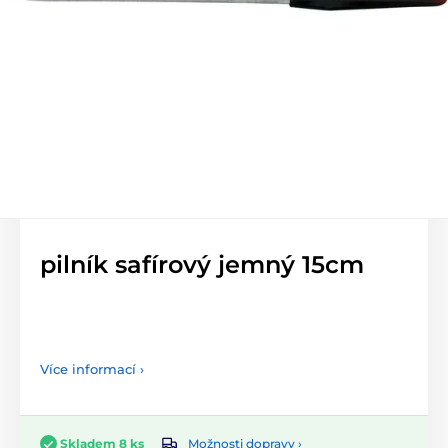
pilník safírový jemný 15cm
Více informací ›
Možnosti dopravy ›
Skladem 8 ks