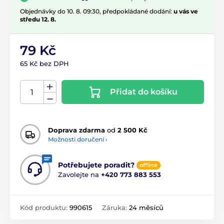
Objednávky do 10. 8. 09:30, předpokládané dodání:
u vás ve
středu 12. 8.
79 Kč
65 Kč bez DPH
Přidat do košíku
Doprava zdarma
od
2 500 Kč
Možnosti doručení ›
Potřebujete poradit?
offline
Zavolejte na
+420 773 883 553
Kód produktu:
990615
Záruka:
24 měsíců