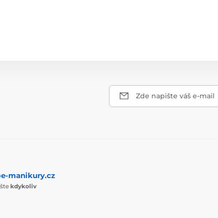
Zde napište váš e-mail
e-manikury.cz
ište
kdykoliv