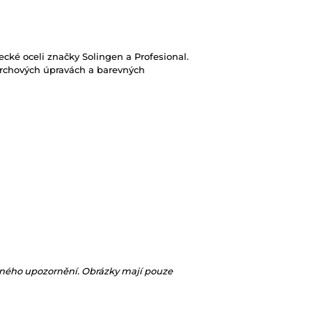
ecké oceli značky Solingen a Profesional.
vrchových úpravách a barevných
vného upozornění. Obrázky mají pouze