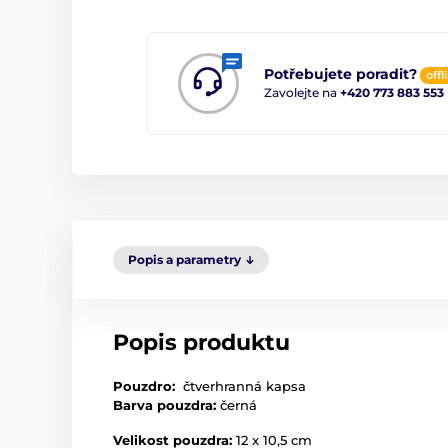
Potřebujete poradit?
offl
Zavolejte na
+420 773 883 553
Popis a parametry
Popis produktu
Pouzdro:
čtverhranná kapsa
Barva pouzdra:
černá
Velikost pouzdra:
12 x 10,5 cm