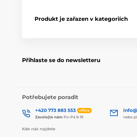
Produkt je zařazen v kategoriích
Přihlaste se do newsletteru
Potřebujete poradit
+420 773 883 553
info@
offline
Zavolejte nám
Po-Pá 9-19
nebo p
Kde nás najdete