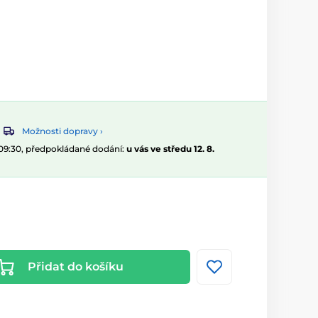
Možnosti dopravy ›
 09:30, předpokládané dodání:
u vás ve středu 12. 8.
Přidat do košíku