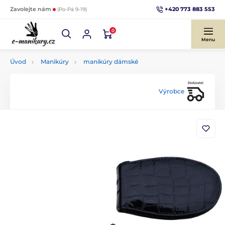
+420 773 883 553
Zavolejte nám
(Po-Pá 9-19)
0
Menu
Úvod
Manikúry
manikúry dámské
Výrobce